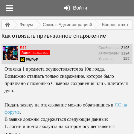
Войти
Форум
Связь с Администрацией
Вопрос-ответ
Как отвязать привязанное снаряжение
911
Сообщения:
2195
Администратор
Атмосферы:
3124
Уровень:
159
PWPvP
Отвязка 1 предмета осуществляется за 10к голда.
Возможно отвязать только снаряжение, которое было
привязано с помощью Символа сохранения или Сплетателя
душ.
Подать заявку на отвязывание можно обратившись в
ЛС на
форуме
.
В заявке должны содержаться следующие данные:
1. логин и почта аккаунта на котором осуществляется
отвязка.