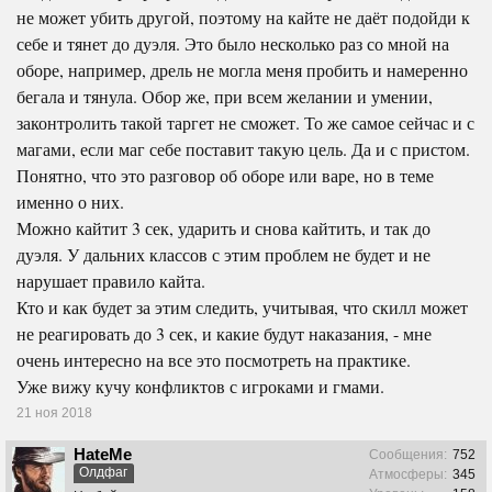
не может убить другой, поэтому на кайте не даёт подойди к
себе и тянет до дуэля. Это было несколько раз со мной на
оборе, например, дрель не могла меня пробить и намеренно
бегала и тянула. Обор же, при всем желании и умении,
законтролить такой таргет не сможет. То же самое сейчас и с
магами, если маг себе поставит такую цель. Да и с пристом.
Понятно, что это разговор об оборе или варе, но в теме
именно о них.
Можно кайтит 3 сек, ударить и снова кайтить, и так до
дуэля. У дальних классов с этим проблем не будет и не
нарушает правило кайта.
Кто и как будет за этим следить, учитывая, что скилл может
не реагировать до 3 сек, и какие будут наказания, - мне
очень интересно на все это посмотреть на практике.
Уже вижу кучу конфликтов с игроками и гмами.
21 ноя 2018
HateMe
Сообщения:
752
Олдфаг
Атмосферы:
345