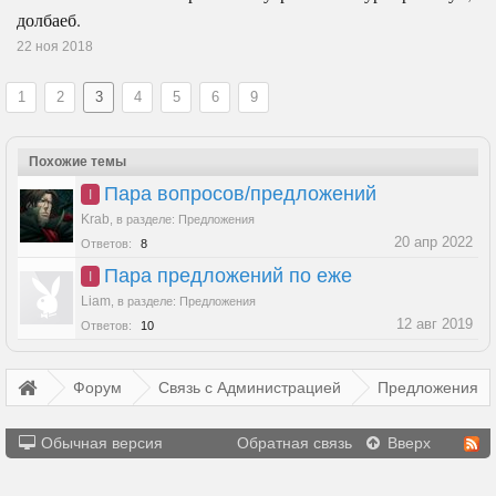
долбаеб.
22 ноя 2018
1
2
3
4
5
6
9
Похожие темы
Пара вопросов/предложений
I
Krab
,
в разделе:
Предложения
20 апр 2022
Ответов:
8
Пара предложений по еже
I
Liam
,
в разделе:
Предложения
12 авг 2019
Ответов:
10
Форум
Связь с Администрацией
Предложения
Обычная версия
Обратная связь
Вверх