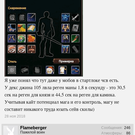
Я уже понял что тут даже у мобов в стартлоке чсв есть.
У декс джина 105 лвла реген маны 1,8 в секунду - это 30,5
сек на реген для князя и 44,5 сек на реген для камика.
Учитывая кайт потенциал мага и его контроль, магу не
составит никакого труда юзать сейв скилы)
28 ноя 2018
Flameberger
Сообщения:
246
Пажилой воин
Атмосферы:
86