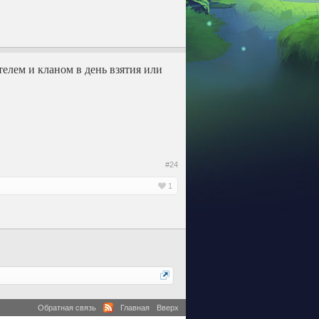
телем и кланом в день взятия или
#24
1
Обратная связь
Главная
Вверх