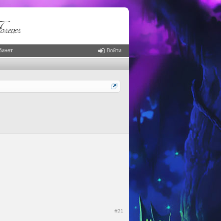
бинет
Войти
#21