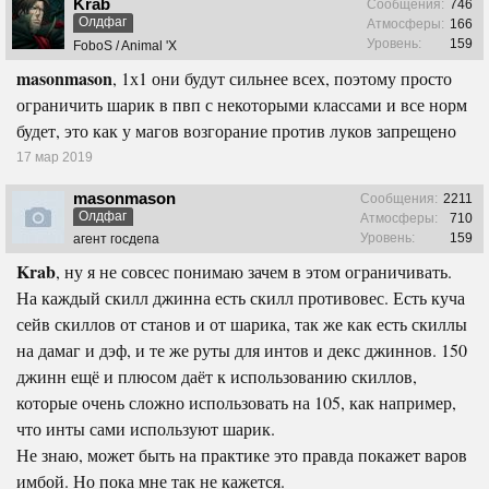
Krab
Сообщения:
746
Олдфаг
Атмосферы:
166
Уровень:
159
FoboS / Animal 'X
masonmason
, 1х1 они будут сильнее всех, поэтому просто
ограничить шарик в пвп с некоторыми классами и все норм
будет, это как у магов возгорание против луков запрещено
17 мар 2019
masonmason
Сообщения:
2211
Олдфаг
Атмосферы:
710
Уровень:
159
агент госдепа
Krab
, ну я не совсес понимаю зачем в этом ограничивать.
На каждый скилл джинна есть скилл противовес. Есть куча
сейв скиллов от станов и от шарика, так же как есть скиллы
на дамаг и дэф, и те же руты для интов и декс джиннов. 150
джинн ещё и плюсом даёт к использованию скиллов,
которые очень сложно использовать на 105, как например,
что инты сами используют шарик.
Не знаю, может быть на практике это правда покажет варов
имбой. Но пока мне так не кажется.