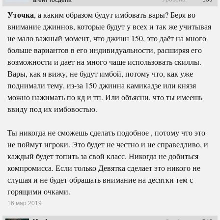
агент госдепа
Уточка
, а каким образом будут имбовать вары? Беря во
внимание джиннов, которые будут у всех и так же учитывая
не мало важный момент, что джинн 150, это даёт на много
больше вариантов в его индивидуальности, расширяя его
возможности и дает на много чаще использовать скиллы.
Вары, как я вижу, не будут имбой, потому что, как уже
поднимали тему, из-за 150 джинна камикадзе или князя
можно нажимать по кд и тп. Или объясни, что ты имеешь
ввиду под их имбовостью.
Ты никогда не сможешь сделать подобное , потому что это
не поймут игроки. Это будет не честно и не справедливо, и
каждый будет топить за свой класс. Никогда не добиться
компромисса. Если только Девятка сделает это никого не
слушая и не будет обращать внимание на десятки тем с
горящими очками.
16 мар 2019