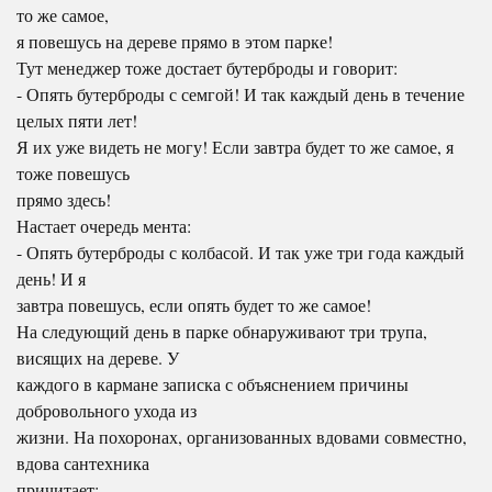
то же самое,
я повешусь на дереве прямо в этом парке!
Тут менеджер тоже достает бутерброды и говорит:
- Опять бутерброды с семгой! И так каждый день в течение
целых пяти лет!
Я их уже видеть не могу! Если завтра будет то же самое, я
тоже повешусь
прямо здесь!
Настает очередь мента:
- Опять бутерброды с колбасой. И так уже три года каждый
день! И я
завтра повешусь, если опять будет то же самое!
На следующий день в парке обнаруживают три трупа,
висящих на дереве. У
каждого в кармане записка с объяснением причины
добровольного ухода из
жизни. На похоронах, организованных вдовами совместно,
вдова сантехника
причитает: