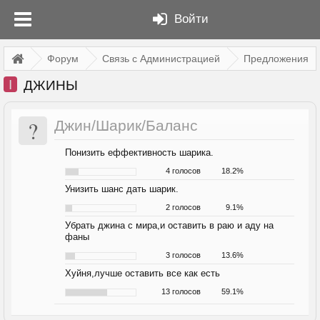
Войти
Форум
Связь с Администрацией
Предложения
I
ДЖИНЫ
?
Джин/Шарик/Баланс
Понизить еффективность шарика.
4 голосов
18.2%
Унизить шанс дать шарик.
2 голосов
9.1%
Убрать джина с мира,и оставить в раю и аду на
фаны
3 голосов
13.6%
Хуйня,лучше оставить все как есть
13 голосов
59.1%