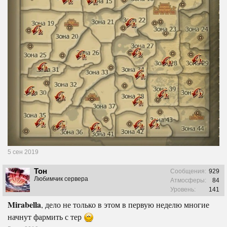
5 сен 2019
Тон
Сообщения:
929
Любимчик сервера
Атмосферы:
84
Уровень:
141
Mirabella
, дело не только в этом в первую неделю многие
начнут фармить с тер