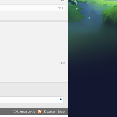
#43
1
#44
Обратная связь
Главная
Вверх