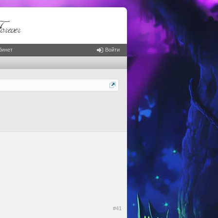
бинет
Войти
#41