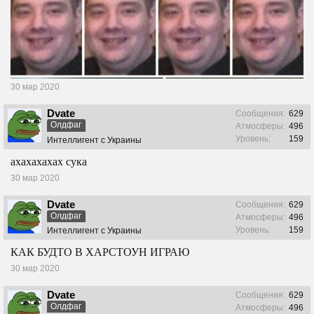
30 мар 2020
Dvate
Сообщения:
629
Олдфаг
Атмосферы:
496
Уровень:
159
Интеллигент с Украины
ахахахахах сука
30 мар 2020
Dvate
Сообщения:
629
Олдфаг
Атмосферы:
496
Уровень:
159
Интеллигент с Украины
КАК БУДТО В ХАРСТОУН ИГРАЮ
30 мар 2020
Dvate
Сообщения:
629
Олдфаг
Атмосферы:
496