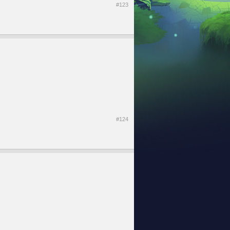
#123
#124