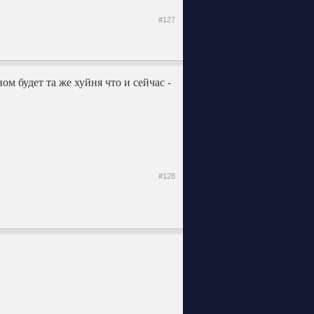
#127
ом будет та же хуйня что и сейчас -
#128