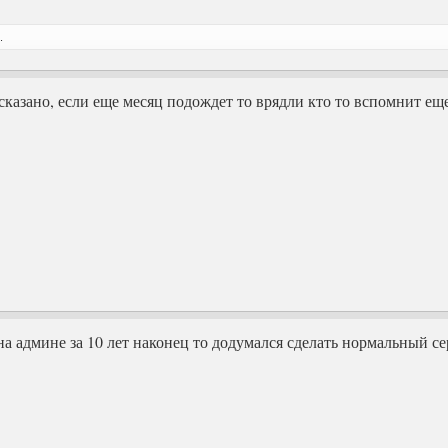
.
сказано, если еще месяц подождет то врядли кто то вспомнит ещ
а админе за 10 лет наконец то додумался сделать нормальный се