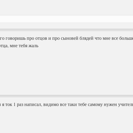
ого говоришь про отцов и про сыновей блядей что мне все больше
тца, мне тебя жаль
 я ток 1 раз написал, видимо все таки тебе самому нужен учител