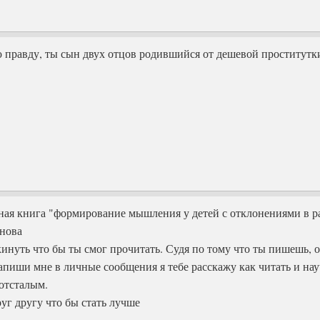
ю правду, ты сын двух отцов родившийся от дешевой проститутк
чная книга "формирование мышления у детей с отклонениями в р
нова
инуть что бы ты смог прочитать. Судя по тому что ты пишешь, о
апиши мне в личные сообщения я тебе расскажу как читать и нау
отсталым.
уг другу что бы стать лучше