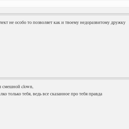
лект не особо то позволяет как и твоему недоразвитому дружку
ты смешной clown,
лко только тебя, ведь все сказанное про тебя правда