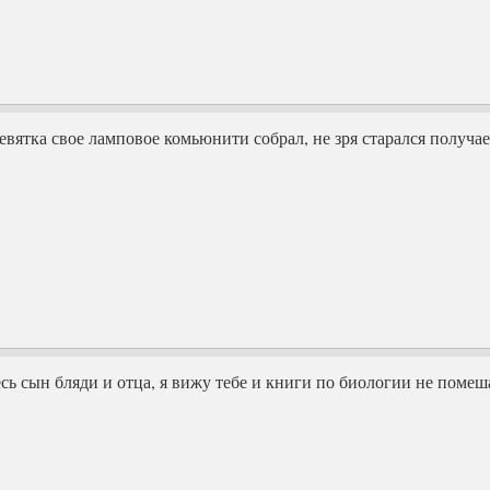
девятка свое ламповое комьюнити собрал, не зря старался получа
есь сын бляди и отца, я вижу тебе и книги по биологии не помеш