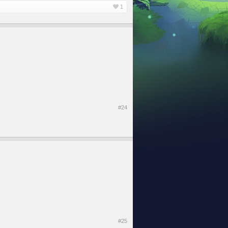
1
#24
#25