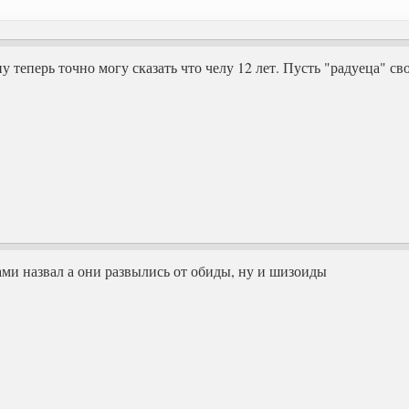
 ну теперь точно могу сказать что челу 12 лет. Пусть "радуеца" 
ами назвал а они развылись от обиды, ну и шизоиды