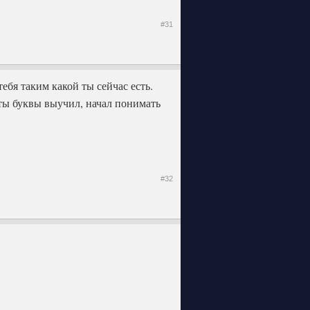
#31
ебя таким какой ты сейчас есть.
 ты буквы выучил, начал понимать
#32