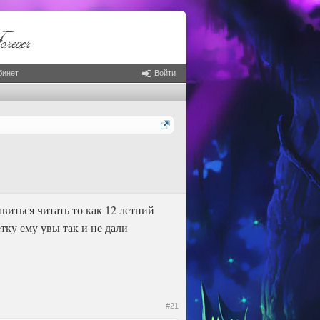
бинет
Войти
авиться читать то как 12 летний
тку ему увы так и не дали
#21