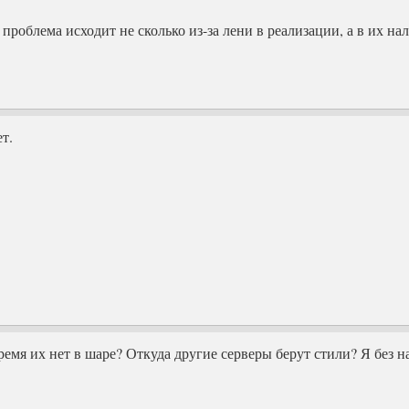
проблема исходит не сколько из-за лени в реализации, а в их на
ет.
время их нет в шаре? Откуда другие серверы берут стили? Я без н