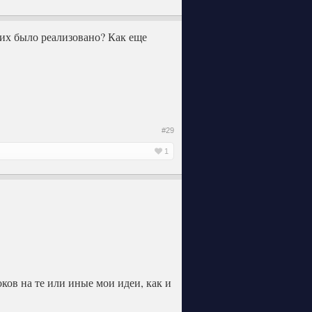
 их было реализовано? Как еще
#29
1
ков на те или иные мои идеи, как и