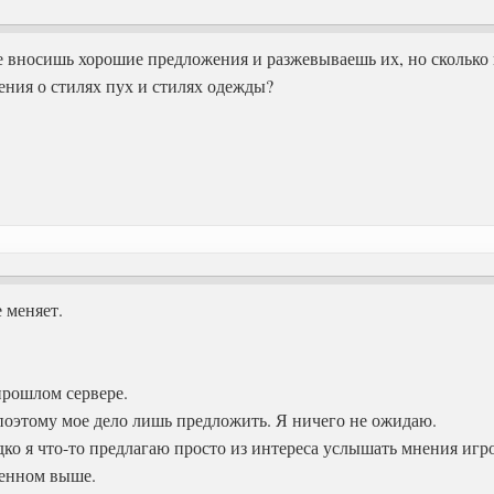
е вносишь хорошие предложения и разжевываешь их, но сколько
ения о стилях пух и стилях одежды?
е меняет.
прошлом сервере.
 поэтому мое дело лишь предложить. Я ничего не ожидаю.
дко я что-то предлагаю просто из интереса услышать мнения игро
женном выше.