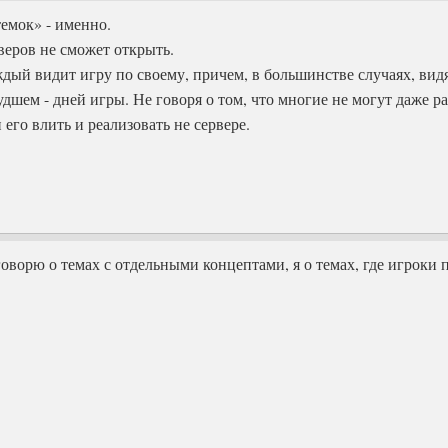
темок» - именно.
веров не сможет открыть.
ждый видит игру по своему, причем, в большинстве случаях, видя
удшем - дней игры. Не говоря о том, что многие не могут даже р
 его влить и реализовать не сервере.
 говорю о темах с отдельными концептами, я о темах, где игроки