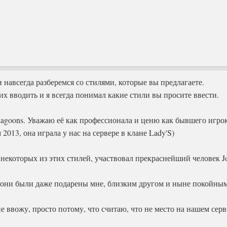
 и навсегда разберемся со стилями, которые вы предлагаете.
их вводить и я всегда понимал какие стили вы просите ввести.
agoons. Уважаю её как профессионала и ценю как бывшего игрок
 2013, она играла у нас на сервере в клане Lady'S)
 некоторых из этих стилей, участвовал прекраснейший человек J
 они были даже подарены мне, близким другом и ныне покойным
не ввожу, просто потому, что считаю, что не место на нашем сер