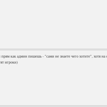
ы прям как админ пишешь - "сами не знаете чего хотите", хотя на
тят игроки)