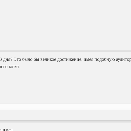
е 3 дня? Это было бы великое достижение, имея подобную аудито
чего хотят.
аш кач