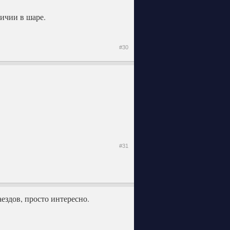
личии в шаре.
#30
#31
аездов, просто интересно.