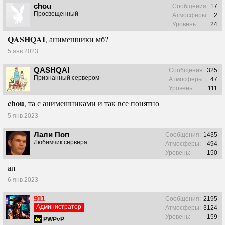
chou
Сообщения:
17
Просвещенный
Атмосферы:
2
Уровень:
24
QASHQAI
, анимешники мб?
5 янв 2023
QASHQAI
Сообщения:
325
Признанный сервером
Атмосферы:
47
Уровень:
111
chou
, та с анимешниками и так все понятно
5 янв 2023
Лали Поп
Сообщения:
1435
Любимчик сервера
Атмосферы:
494
Уровень:
150
ап
6 янв 2023
911
Сообщения:
2195
Администратор
Атмосферы:
3124
Уровень:
159
PWPvP