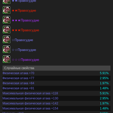
★★Правосудие
★★Правосудие
★★★Правосудие
★★★Правосудие
☆Правосудие
☆☆Правосудие
☆☆☆Правосудие
Случайные свойства
Физическая атака +70
5.91%
Физическая атака +77
2.95%
Физическая атака +84
1.97%
Физическая атака +91
1.48%
Максимальная физическая атака +118
5.91%
Максимальная физическая атака +130
2.95%
Максимальная физическая атака +142
1.97%
Максимальная физическая атака +154
1.48%