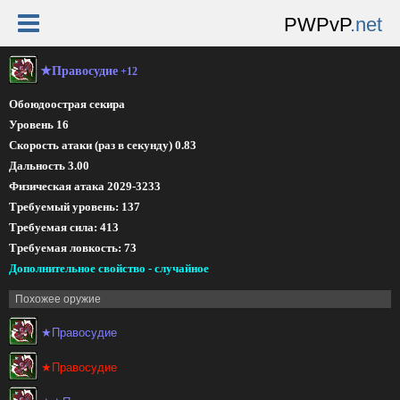
PWPvP
.net
★Правосудие
+12
Обоюдоострая секира
Уровень 16
Скорость атаки (раз в секунду) 0.83
Дальность 3.00
Физическая атака 2029-3233
Требуемый уровень: 137
Требуемая сила: 413
Требуемая ловкость: 73
Дополнительное свойство - случайное
Похожее оружие
★Правосудие
★Правосудие