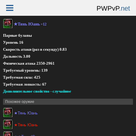
PWPvP
.net
★Тянь Юань
+12
Парные булавы
Уровень 16
Скорость атаки (раз в секунду) 0.83
Дальность 3.00
Физическая атака 2350-2961
Требуемый уровень: 139
Требуемая сила: 425
Требуемая ловкость: 67
Дополнительное свойство - случайное
Похожее оружие
★Тянь Юань
★Тянь Юань