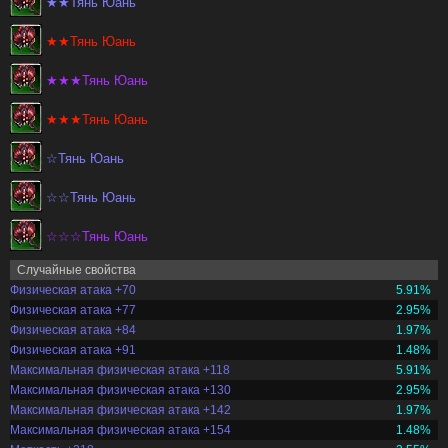
★★Тянь Юань
★★Тянь Юань
★★★Тянь Юань
★★★Тянь Юань
☆Тянь Юань
☆☆Тянь Юань
☆☆☆Тянь Юань
Случайные свойства
Физическая атака +70
5.91%
Физическая атака +77
2.95%
Физическая атака +84
1.97%
Физическая атака +91
1.48%
Максимальная физическая атака +118
5.91%
Максимальная физическая атака +130
2.95%
Максимальная физическая атака +142
1.97%
Максимальная физическая атака +154
1.48%