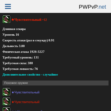
PWPvP
.net
★Чувствительный
+12
Длинная секира
Уровень 16
Скорость атаки (раз в секунду) 0.91
Дальность 3.00
Физическая атака 1926-3227
Требуемый уровень: 131
Требуемая сила: 388
Требуемая ловкость: 76
Дополнительное свойство - случайное
Похожее оружие
★Чувствительный
★Чувствительный