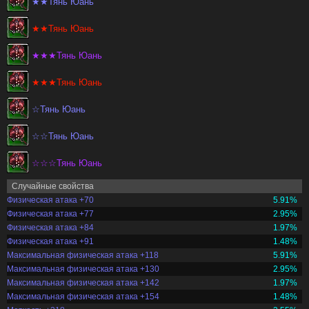
★★Тянь Юань
★★Тянь Юань
★★★Тянь Юань
★★★Тянь Юань
☆Тянь Юань
☆☆Тянь Юань
☆☆☆Тянь Юань
Случайные свойства
Физическая атака +70
5.91%
Физическая атака +77
2.95%
Физическая атака +84
1.97%
Физическая атака +91
1.48%
Максимальная физическая атака +118
5.91%
Максимальная физическая атака +130
2.95%
Максимальная физическая атака +142
1.97%
Максимальная физическая атака +154
1.48%