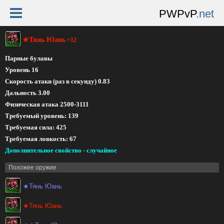
PWPvP
.net
★Тянь Юань
+12
Парные булавы
Уровень 16
Скорость атаки (раз в секунду) 0.83
Дальность 3.00
Физическая атака 2500-3111
Требуемый уровень: 139
Требуемая сила: 425
Требуемая ловкость: 67
Дополнительное свойство - случайное
Похожее оружие
★Тянь Юань
★Тянь Юань